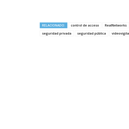
RELACIONADO:
control de acceso
RealNetworks
seguridad privada
seguridad pública
videovigil