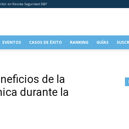
ribir en Revista Seguridad 360?
EVENTOS
CASOS DE ÉXITO
RANKING
GUÍAS
SUSCR
neficios de la
ica durante la