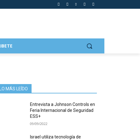
IBETE
LO MÁS LEÍDO
Entrevista a Johnson Controls en
Feria Internacional de Seguridad
ESS+
09/09/2022
Israel utiliza tecnología de