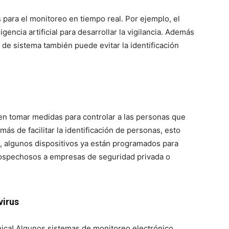
 para el monitoreo en tiempo real. Por ejemplo, el
ligencia artificial para desarrollar la vigilancia. Además
 de sistema también puede evitar la identificación
en tomar medidas para controlar a las personas que
ás de facilitar la identificación de personas, esto
, algunos dispositivos ya están programados para
 sospechosos a empresas de seguridad privada o
virus
rónica! Algunos sistemas de monitoreo electrónico