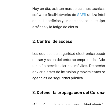
Hoy en día, existen más soluciones técnicas
software RealNetworks de
SAFR
utiliza inte
de los beneficios ya mencionados, este tipo
errónea y la fatiga de alerta.
2. Control de acceso
Los equipos de seguridad electrónica pued
entran y salen del entorno empresarial. Adem
también permite alarmas móviles. De hecho
enviar alertas de intrusión y movimientos
agencias de seguridad pública.
3. Detener la propagación del Corona
¡Sí, es útil incluso para la seguridad elect