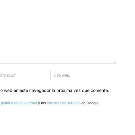
Correo
Sitio
electrónico:*
web:
itio web en este navegador la próxima vez que comente.
a
política de privacidad
y los
términos de servicio
de Google.