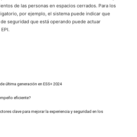
entos de las personas en espacios cerrados. Para los
gatorio, por ejemplo, el sistema puede indicar que
o de seguridad que está operando puede actuar
 EPI.
 de última generación en ESS+ 2024
empeño eficiente?
tores clave para mejorar la experiencia y seguridad en los