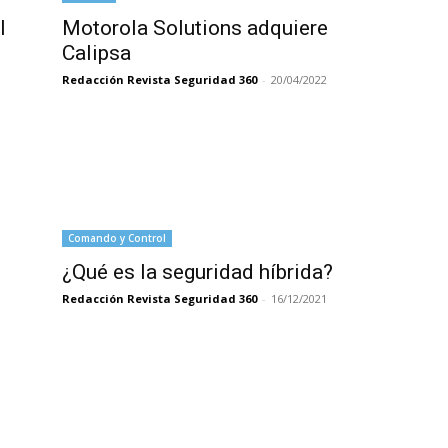
l
Motorola Solutions adquiere
Calipsa
Redacción Revista Seguridad 360
-
20/04/2022
Comando y Control
¿Qué es la seguridad híbrida?
Redacción Revista Seguridad 360
-
16/12/2021