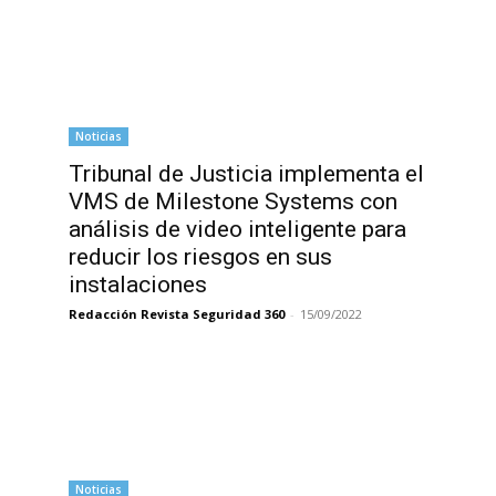
Noticias
Tribunal de Justicia implementa el
VMS de Milestone Systems con
análisis de video inteligente para
reducir los riesgos en sus
instalaciones
Redacción Revista Seguridad 360
-
15/09/2022
Noticias