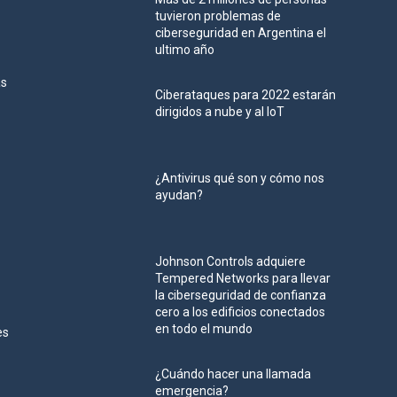
tuvieron problemas de
ciberseguridad en Argentina el
ultimo año
as
Ciberataques para 2022 estarán
dirigidos a nube y al IoT
¿Antivirus qué son y cómo nos
ayudan?
Johnson Controls adquiere
Tempered Networks para llevar
la ciberseguridad de confianza
cero a los edificios conectados
en todo el mundo
es
¿Cuándo hacer una llamada
emergencia?