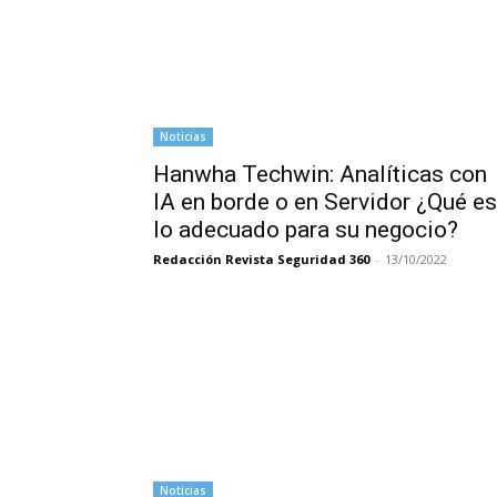
Noticias
Hanwha Techwin: Analíticas con
IA en borde o en Servidor ¿Qué es
lo adecuado para su negocio?
Redacción Revista Seguridad 360
-
13/10/2022
Noticias