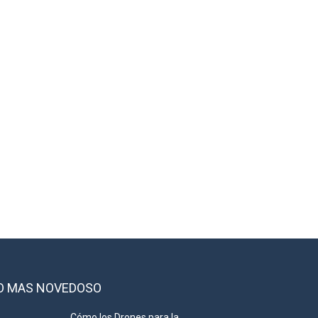
O MAS NOVEDOSO
Cómo los Drones para la