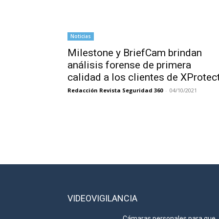
Noticias
Milestone y BriefCam brindan
análisis forense de primera
calidad a los clientes de XProtec
Redacción Revista Seguridad 360
-
04/10/2021
VIDEOVIGILANCIA
Cámaras personales para que