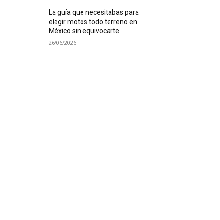
La guía que necesitabas para
elegir motos todo terreno en
México sin equivocarte
26/06/2026