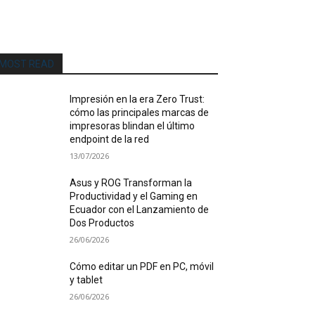
MOST READ
Impresión en la era Zero Trust:
cómo las principales marcas de
impresoras blindan el último
endpoint de la red
13/07/2026
Asus y ROG Transforman la
Productividad y el Gaming en
Ecuador con el Lanzamiento de
Dos Productos
26/06/2026
Cómo editar un PDF en PC, móvil
y tablet
26/06/2026