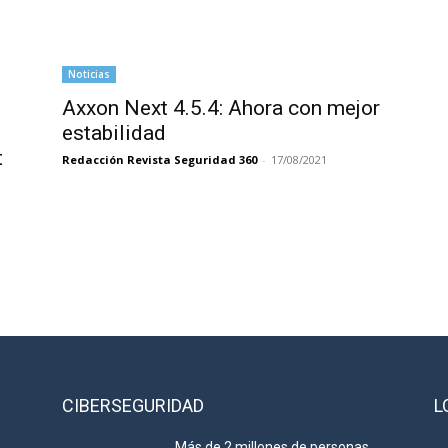
Noticias
Axxon Next 4.5.4: Ahora con mejor
estabilidad
t
Redacción Revista Seguridad 360
-
17/08/2021
CIBERSEGURIDAD
L
Más de 2 millones de personas