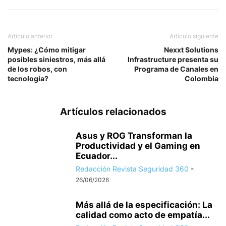
Artículo anterior
Artículo siguiente
Mypes: ¿Cómo mitigar
Nexxt Solutions
posibles siniestros, más allá
Infrastructure presenta su
de los robos, con
Programa de Canales en
tecnología?
Colombia
Artículos relacionados
Asus y ROG Transforman la
Productividad y el Gaming en
Ecuador...
Redacción Revista Seguridad 360
-
26/06/2026
Más allá de la especificación: La
calidad como acto de empatía...