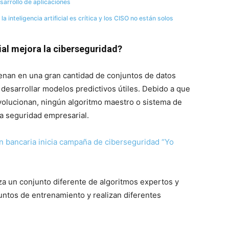
esarrollo de aplicaciones
la inteligencia artificial es crítica y los CISO no están solos
cial mejora la ciberseguridad?
enan en una gran cantidad de conjuntos de datos
 desarrollar modelos predictivos útiles. Debido a que
volucionan, ningún algoritmo maestro o sistema de
a seguridad empresarial.
n bancaria inicia campaña de ciberseguridad “Yo
liza un conjunto diferente de algoritmos expertos y
untos de entrenamiento y realizan diferentes