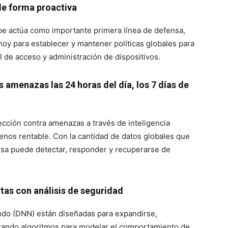
de forma proactiva
 nube actúa como importante primera línea de defensa,
y para establecer y mantener políticas globales para
ol de acceso y administración de dispositivos.
s amenazas las 24 horas del día, los 7 días de
ección contra amenazas a través de inteligencia
menos rentable. Con la cantidad de datos globales que
sa puede detectar, responder y recuperarse de
rtas con análisis de seguridad
ndo (DNN) están diseñadas para expandirse,
lizando algoritmos para modelar el comportamiento de