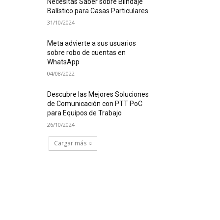
Necesitas Saber sobre Blindaje
Balístico para Casas Particulares
31/10/2024
Meta advierte a sus usuarios
sobre robo de cuentas en
WhatsApp
04/08/2022
Descubre las Mejores Soluciones
de Comunicación con PTT PoC
para Equipos de Trabajo
26/10/2024
Cargar más