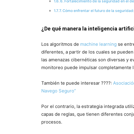
6. Fortalecimiento de la seguridad en el d
7. Cómo enfrentar el futuro de la seguridad: 
¿De qué manera la inteligencia artifi
Los algoritmos de
machine learning
se entr
diferentes, a partir de los cuales se pueden
las amenazas cibernéticas son diversas y e
monitoreo puede impulsar completamente l
También te puede interesar ????:
Asociació
Navego Seguro”
Por el contrario, la estrategia integrada uti
capas de reglas, que tienen diferentes conj
procesos.