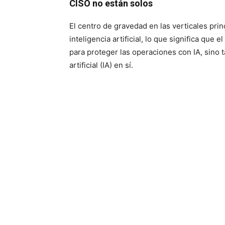
CISO no están solos
El centro de gravedad en las verticales pri
inteligencia artificial, lo que significa que 
para proteger las operaciones con IA, sino 
artificial (IA) en sí.