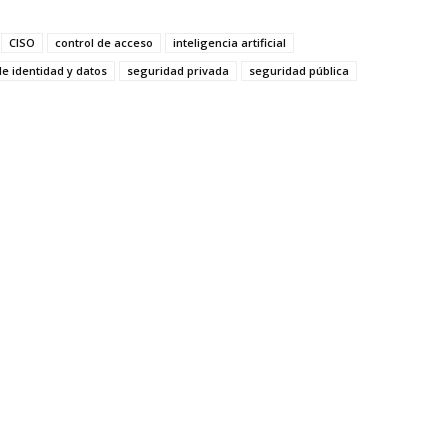
CISO
control de acceso
inteligencia artificial
de identidad y datos
seguridad privada
seguridad pública