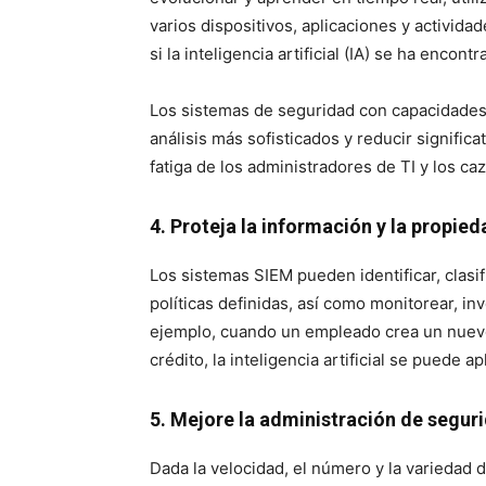
varios dispositivos, aplicaciones y activi
si la inteligencia artificial (IA) se ha encon
Los sistemas de seguridad con capacidade
análisis más sofisticados y reducir significa
fatiga de los administradores de TI y los c
4. Proteja la información y la propied
Los sistemas SIEM pueden identificar, clasi
políticas definidas, así como monitorear, inv
ejemplo, cuando un empleado crea un nuev
crédito, la inteligencia artificial se puede 
5.
Mejore la administración de segur
Dada la velocidad, el número y la variedad