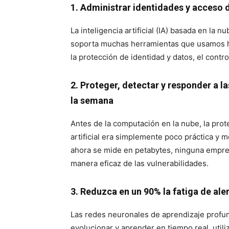
1. Administrar identidades y acceso 
La inteligencia artificial (IA) basada en la
soporta muchas herramientas que usamos ho
la protección de identidad y datos, el contr
2. Proteger, detectar y responder a la
la semana
Antes de la computación en la nube, la prot
artificial era simplemente poco práctica y 
ahora se mide en petabytes, ninguna empre
manera eficaz de las vulnerabilidades.
3. Reduzca en un 90% la fatiga de ale
Las redes neuronales de aprendizaje profu
evolucionar y aprender en tiempo real, uti