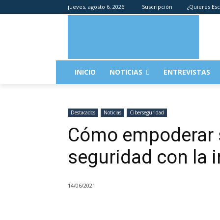
jueves, agosto 6, 2026
Suscripción
¿Quieres Esc
INICIO
NOTICIAS
ENTREVISTAS
Destacados
Noticias
Ciberseguridad
Cómo empoderar s
seguridad con la in
14/06/2021