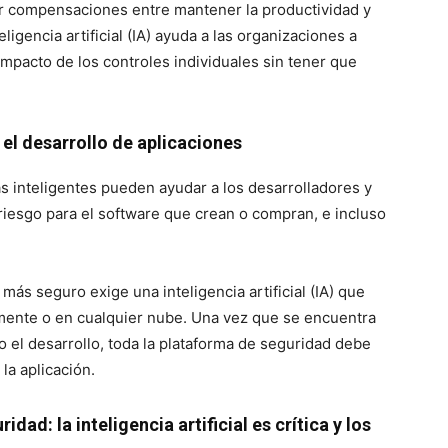
r compensaciones entre mantener la productividad y
ligencia artificial (IA) ayuda a las organizaciones a
 impacto de los controles individuales sin tener que
 el desarrollo de aplicaciones
as inteligentes pueden ayudar a los desarrolladores y
riesgo para el software que crean o compran, e incluso
más seguro exige una inteligencia artificial (IA) que
mente o en cualquier nube. Una vez que se encuentra
o el desarrollo, toda la plataforma de seguridad debe
 la aplicación.
dad: la inteligencia artificial es crítica y los