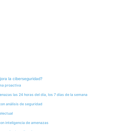
jora la ciberseguridad?
rma proactiva
enazas las 24 horas del día, los 7 días de la semana
con análisis de seguridad
electual
con inteligencia de amenazas