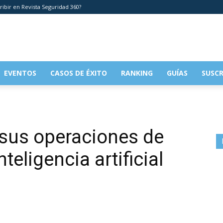
ribir en Revista Seguridad 360?
EVENTOS
CASOS DE ÉXITO
RANKING
GUÍAS
SUSCR
us operaciones de
teligencia artificial