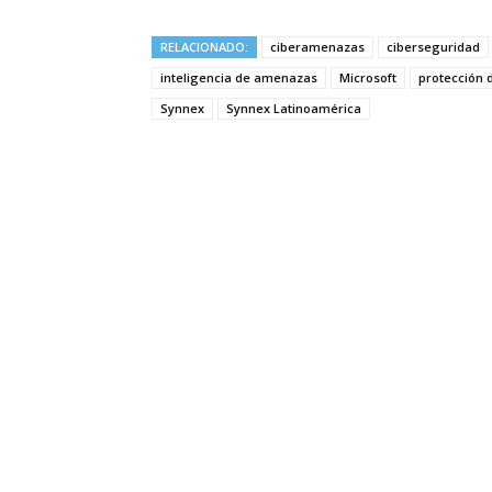
RELACIONADO:
ciberamenazas
ciberseguridad
inteligencia de amenazas
Microsoft
protección 
Synnex
Synnex Latinoamérica