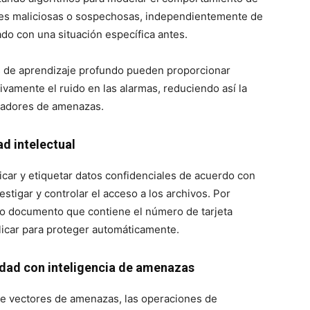
dades maliciosas o sospechosas, independientemente de
trado con una situación específica antes.
s de aprendizaje profundo pueden proporcionar
tivamente el ruido en las alarmas, reduciendo así la
azadores de amenazas.
ad intelectual
ficar y etiquetar datos confidenciales de acuerdo con
estigar y controlar el acceso a los archivos. Por
o documento que contiene el número de tarjeta
aplicar para proteger automáticamente.
idad con inteligencia de amenazas
 de vectores de amenazas, las operaciones de