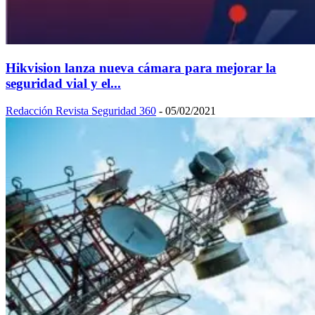
Hikvision lanza nueva cámara para mejorar la
seguridad vial y el...
Redacción Revista Seguridad 360
-
05/02/2021