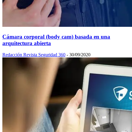
Cámara corporal (body cam) basada en una
arquitectura abierta
Redacción Revista Seguridad 360
-
30/09/2020