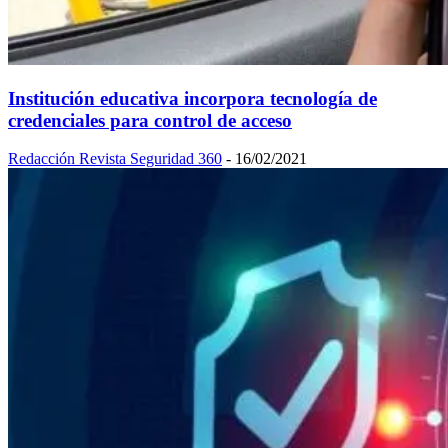
Institución educativa incorpora tecnología de
credenciales para control de acceso
Redacción Revista Seguridad 360
-
16/02/2021