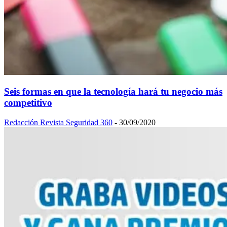
Seis formas en que la tecnología hará tu negocio más
competitivo
Redacción Revista Seguridad 360
-
30/09/2020