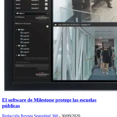
El software de Milestone protege las escuelas
públicas
Redacción Revista Seguridad 360
-
30/09/2020