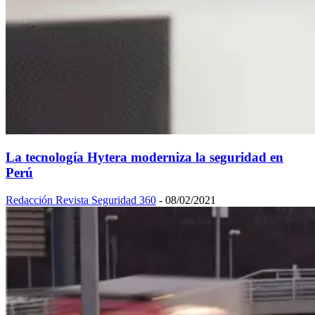
La tecnología Hytera moderniza la seguridad en
Perú
Redacción Revista Seguridad 360
-
08/02/2021