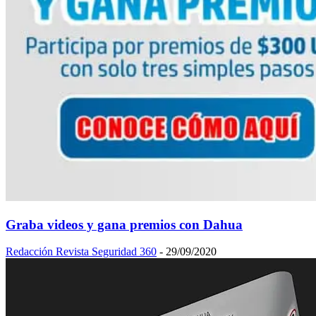
Graba videos y gana premios con Dahua
Redacción Revista Seguridad 360
-
29/09/2020