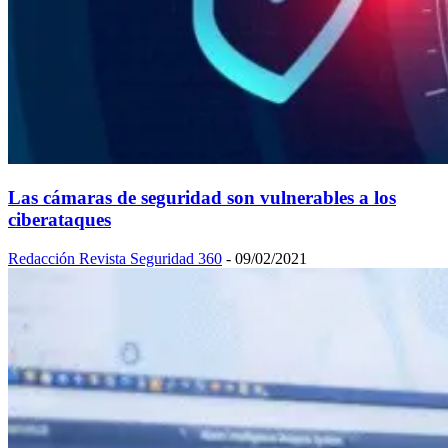
Las cámaras de seguridad son vulnerables a los
ciberataques
Redacción Revista Seguridad 360
-
09/02/2021