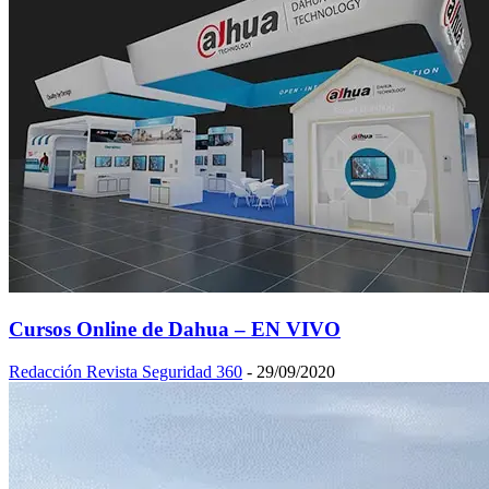
Cursos Online de Dahua – EN VIVO
Redacción Revista Seguridad 360
-
29/09/2020