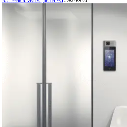
Redacción Revista Seguridad 360
-
28/09/2020